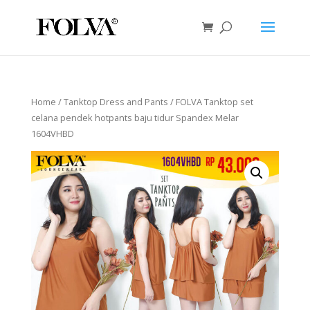
Home
/
Tanktop Dress and Pants
/ FOLVA Tanktop set
celana pendek hotpants baju tidur Spandex Melar
1604VHBD