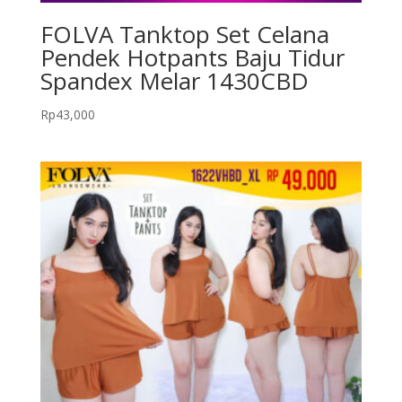
FOLVA Tanktop Set Celana
Pendek Hotpants Baju Tidur
Spandex Melar 1430CBD
Rp
43,000