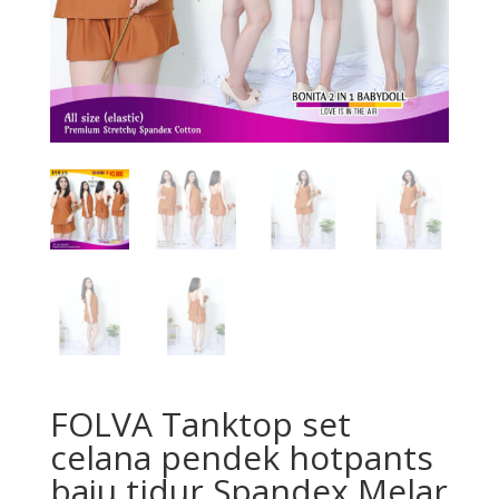
FOLVA Tanktop set
celana pendek hotpants
baju tidur Spandex Melar