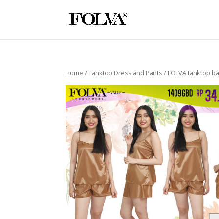
Home
/
Tanktop Dress and Pants
/ FOLVA tanktop baj