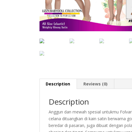
Description
Reviews (0)
Description
Anggun dan mewah spesial untukmu Folvari
celana dituangkan di kain satin berwarna g
beredar di pasaran, juga dibuat dengan pol