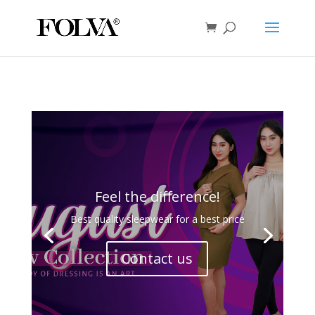
Feel the difference!
Best quality sleepwear for a best price
Contact us