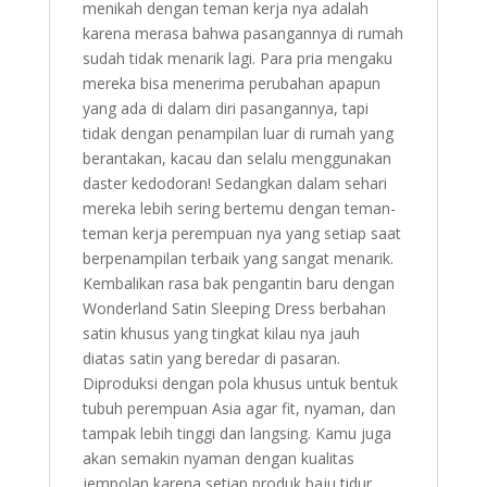
menikah dengan teman kerja nya adalah
karena merasa bahwa pasangannya di rumah
sudah tidak menarik lagi. Para pria mengaku
mereka bisa menerima perubahan apapun
yang ada di dalam diri pasangannya, tapi
tidak dengan penampilan luar di rumah yang
berantakan, kacau dan selalu menggunakan
daster kedodoran! Sedangkan dalam sehari
mereka lebih sering bertemu dengan teman-
teman kerja perempuan nya yang setiap saat
berpenampilan terbaik yang sangat menarik.
Kembalikan rasa bak pengantin baru dengan
Wonderland Satin Sleeping Dress berbahan
satin khusus yang tingkat kilau nya jauh
diatas satin yang beredar di pasaran.
Diproduksi dengan pola khusus untuk bentuk
tubuh perempuan Asia agar fit, nyaman, dan
tampak lebih tinggi dan langsing. Kamu juga
akan semakin nyaman dengan kualitas
jempolan karena setiap produk baju tidur