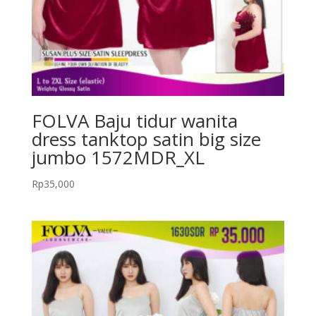
FOLVA Baju tidur wanita
dress tanktop satin big size
jumbo 1572MDR_XL
Rp
35,000