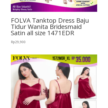
FOLVA Tanktop Dress Baju
Tidur Wanita Bridesmaid
Satin all size 1471EDR
Rp
29,900