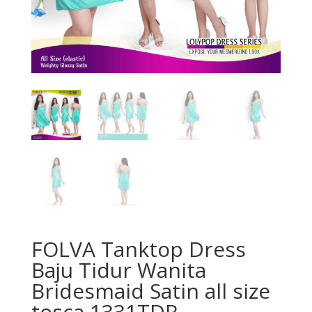
FOLVA Tanktop Dress
Baju Tidur Wanita
Bridesmaid Satin all size
tosca 1331TDR