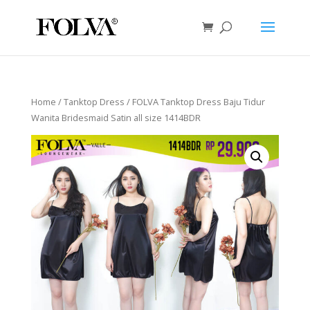
Home
/
Tanktop Dress
/ FOLVA Tanktop Dress Baju Tidur
Wanita Bridesmaid Satin all size 1414BDR