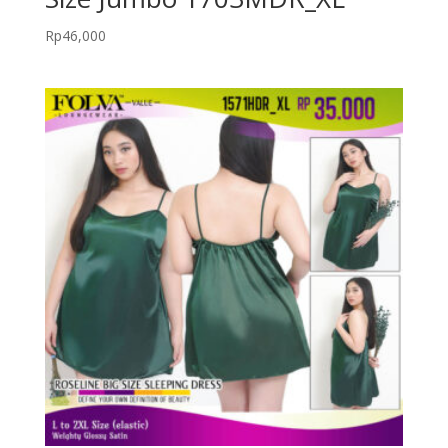
Rp
46,000