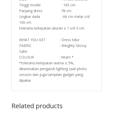
Tinggi model : 165 cm
Panjang dress :78 cm
Lingkar dada : 66 cm melar s/d
106 cm
toleransi ketepatan ukuran ± 1 s/d 3 cm.
.
WHAT YOU GET : Dress tidur
FABRIC : Weighty Glossy
Satin
COLOUR : Hitam *
*toleransi ketepatan warna ± 5%,
dikarenakan pengaruh lighting saat photo
session dan juga tampilan gadget yang
dipakai.
Related products