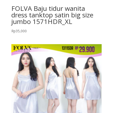
FOLVA Baju tidur wanita
dress tanktop satin big size
jumbo 1571HDR_XL
Rp
35,000