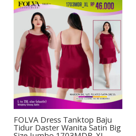
FOLVA Dress Tanktop Baju
Tidur Daster Wanita Satin Big
Size Jumbo 1703MDR_XL