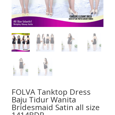
FOLVA Tanktop Dress
Baju Tidur Wanita
Bridesmaid Satin all size
1414BDR