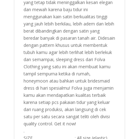
yang tetap tidak meninggalkan kesan elegan
dan mewah karena baju tidur ini
menggunakan kain satin berkualitas tinggi
yang jauh lebih berkilau, lebih adem dan lebih
berat dibandingkan dengan satin yang
beredar banyak di pasaran tanah air. Didesain
dengan pattern khusus untuk membentuk
tubuh kamu agar lebih terlihat lebih berlekuk
dan semampai, sleeping dress dari Folva
Clothing yang satu ini akan membuat kamu
tampil sempurna ketika di rumah,
honeymoon atau bahkan untuk bridesmaid
dress di hari spesialmu! Folva juga menjamin
kamu akan mendapatkan kualitas terbaik
karena setiap pcs pakaian tidur yang keluar
dari ruang produksi, akan langsung di cek
satu per satu secara sangat teliti oleh divisi
quality control. Get it now!
.
SIZE : All size (elastic)