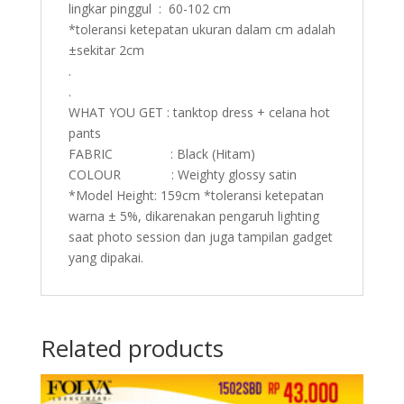
lingkar pinggul : 60-102 cm
*toleransi ketepatan ukuran dalam cm adalah
±sekitar 2cm
.
.
WHAT YOU GET : tanktop dress + celana hot
pants
FABRIC : Black (Hitam)
COLOUR : Weighty glossy satin
*Model Height: 159cm *toleransi ketepatan
warna ± 5%, dikarenakan pengaruh lighting
saat photo session dan juga tampilan gadget
yang dipakai.
Related products