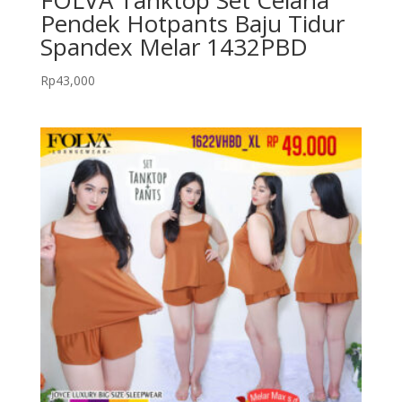
Pendek Hotpants Baju Tidur
Spandex Melar 1432PBD
Rp
43,000