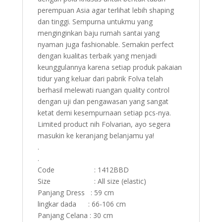
perempuan Asia agar terlihat lebih shaping
dan tinggi. Sempurna untukmu yang
menginginkan baju rumah santai yang
nyaman juga fashionable. Semakin perfect
dengan kualitas terbaik yang menjadi
keunggulannya karena setiap produk pakaian
tidur yang keluar dari pabrik Folva telah
berhasil melewati ruangan quality control
dengan uji dan pengawasan yang sangat
ketat demi kesempurnaan setiap pcs-nya.
Limited product nih Folvarian, ayo segera
masukin ke keranjang belanjamu ya!
.
.
Code : 1412BBD
Size : All size (elastic)
Panjang Dress : 59 cm
lingkar dada : 66-106 cm
Panjang Celana : 30 cm