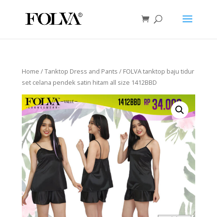
Home
/
Tanktop Dress and Pants
/ FOLVA tanktop baju tidur
set celana pendek satin hitam all size 1412BBD