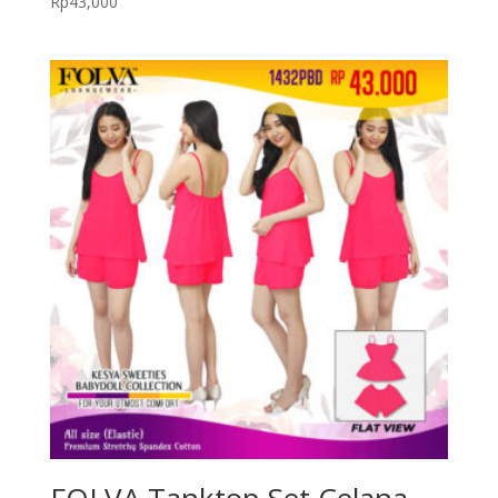
Rp
43,000
FOLVA Tanktop Set Celana