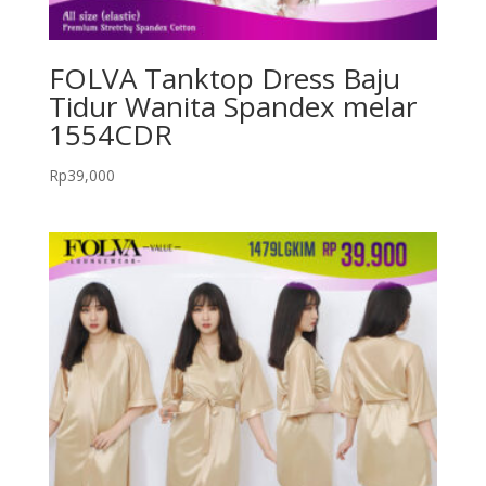
FOLVA Tanktop Dress Baju
Tidur Wanita Spandex melar
1554CDR
Rp
39,000