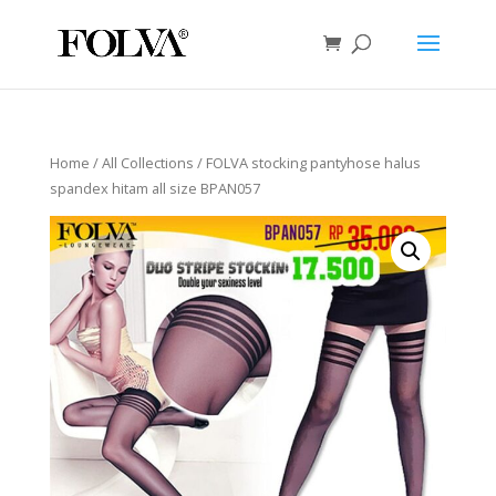
Home
/
All Collections
/ FOLVA stocking pantyhose halus
spandex hitam all size BPAN057