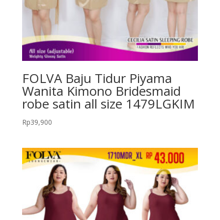
FOLVA Baju Tidur Piyama
Wanita Kimono Bridesmaid
robe satin all size 1479LGKIM
Rp
39,900