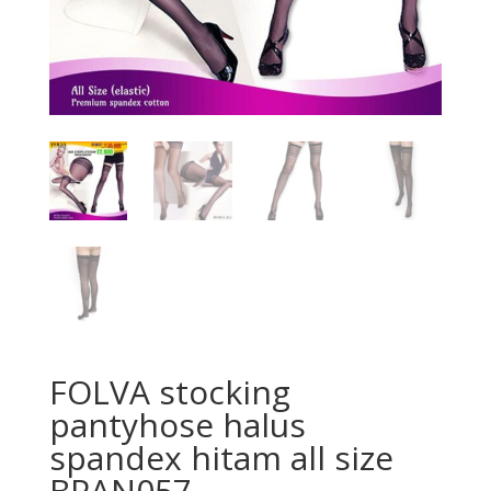
FOLVA stocking
pantyhose halus
spandex hitam all size
BPAN057