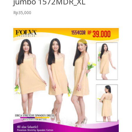
jumbo 1572MDR_XL
Rp
35,000