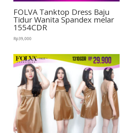
FOLVA Tanktop Dress Baju
Tidur Wanita Spandex melar
1554CDR
Rp
39,000