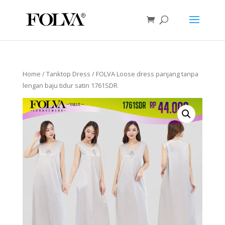
Home
/
Tanktop Dress
/ FOLVA Loose dress panjang tanpa
lengan baju tidur satin 1761SDR