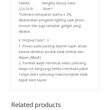
FABRIC : Weighty Glossy Satin
COLOUR : Silver*
*toleransi ketepatan warna ± 5%,
dikarenakan pengaruh lighting saat photo
session dan juga tampilan gadget yang
dipakai.
!!..*PERHATIAN*…!!
1. Privasi pada packing dijamin super aman
karena identitas produk tidak terlihat dari
depan (dilipat)
2. Pembeli wajib membuat video unboxing
tanpa cut (langsung) ketika membuka paket.
Tanpa video unboxing maka komplain tidak
dapat kami layani.
Related products