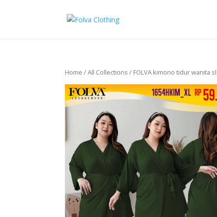
Home
/
All Collections
/ FOLVA kimono tidur wanita s