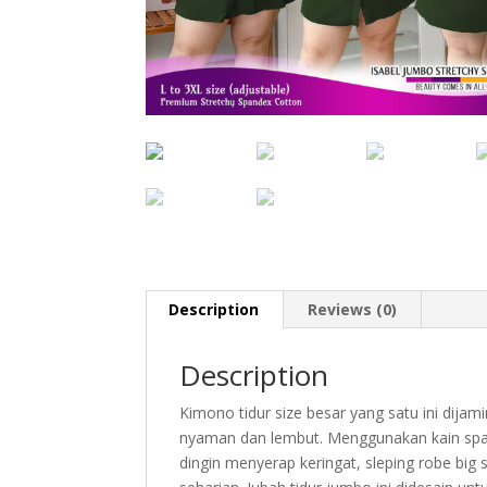
Description
Reviews (0)
Description
Kimono tidur size besar yang satu ini dijam
nyaman dan lembut. Menggunakan kain spand
dingin menyerap keringat, sleping robe bi