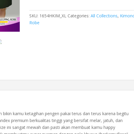
wanita
sleeping
SKU:
1654HKIM_XL
Categories:
All Collections
,
Kimon
robe
Robe
spandex
melar
big
size
jumbo
Hijau
Tua
1654HKIM_XL
quantity
in bikin kamu ketagihan pengen pakai terus dan terus karena begitu
ex premium berkualitas tinggi yang bersifat melar, jatuh, dan
g size ini sangat mewah dan pasti akan membuat kamu happy