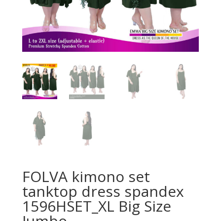
FOLVA kimono set
tanktop dress spandex
1596HSET_XL Big Size
Jumbo