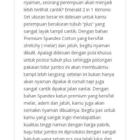
nyaman, seorang perempuan akan menjadi
lebih terlihat cantik? Emerald 2 in 1 Kimono
Set ukuran besar ini didesain untuk kamu
perempuan berukuran tubuh “plus” yang
sangat layak tampil cantik. Dengan bahan
Premium Spandex Cotton yang bersifat
stretchy ( melar) dan jatuh, begitu nyaman
dikulit. Apalagi didesain dengan pola khusus
untuk postur tubuh plus sehingga potongan
pakaian tidur jumbo ini akan membuatmu
tampil lebih langsing. setelan ini bukan hanya
akan nyaman dipakai di rumah tapi juga
sangat cantik dipakai jalan santai. Dengan
bahan Spandex katun premium yang bersifat
melar, adem dan jatuh, kamu juga akan
semakin nyaman dibuatnya. Begitu pas untuk
kamu yang sangat ingin mendapatkan
kualitas tinggi namun dengan harga pabrik,
baju tidur jumbo ini diproduksi dengan sangat
hati-hati yang setiap pcs nya telah lulus dari