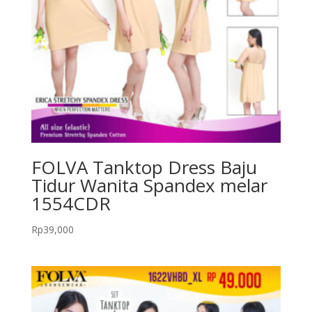
FOLVA Tanktop Dress Baju
Tidur Wanita Spandex melar
1554CDR
Rp
39,000