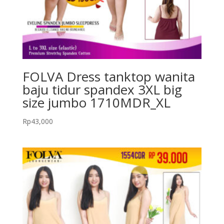
FOLVA Dress tanktop wanita
baju tidur spandex 3XL big
size jumbo 1710MDR_XL
Rp
43,000