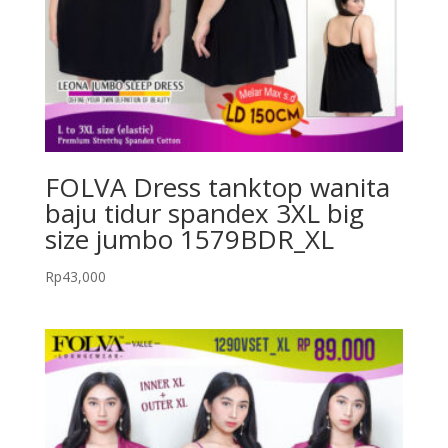
FOLVA Dress tanktop wanita
baju tidur spandex 3XL big
size jumbo 1579BDR_XL
Rp
43,000