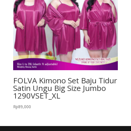
FOLVA Kimono Set Baju Tidur
Satin Ungu Big Size Jumbo
1290VSET_XL
Rp
89,000