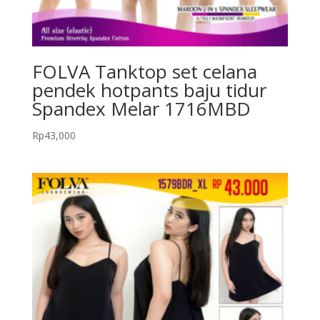
FOLVA Tanktop set celana
pendek hotpants baju tidur
Spandex Melar 1716MBD
Rp
43,000