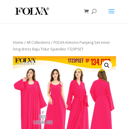
Home
/
All Collections
/ FOLVA Kimono Panjang Set inner
long dress Baju Tidur Spandex 1723PSET