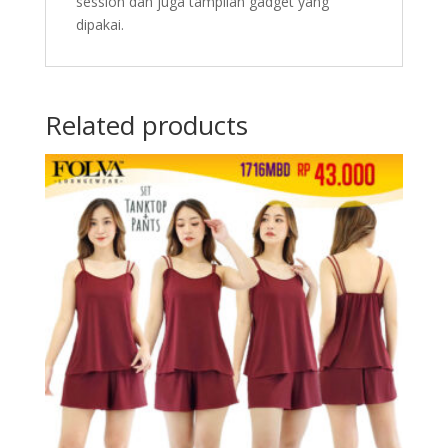
session dan juga tampilan gadget yang
dipakai.
Related products