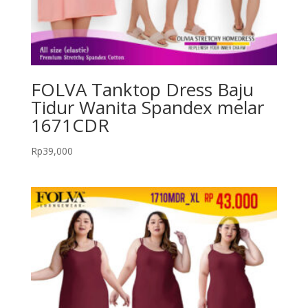
FOLVA Tanktop Dress Baju
Tidur Wanita Spandex melar
1671CDR
Rp
39,000