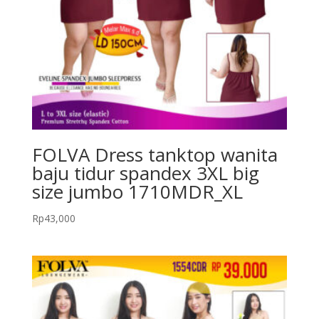
FOLVA Dress tanktop wanita
baju tidur spandex 3XL big
size jumbo 1710MDR_XL
Rp
43,000