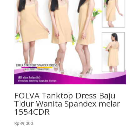
FOLVA Tanktop Dress Baju
Tidur Wanita Spandex melar
1554CDR
Rp
39,000