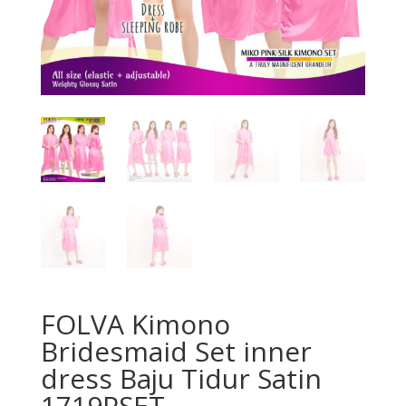
FOLVA Kimono
Bridesmaid Set inner
dress Baju Tidur Satin
1719PSET