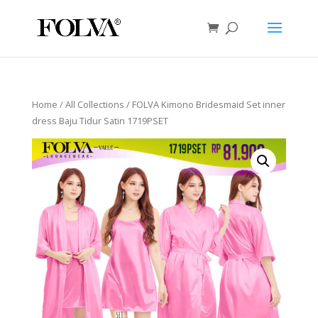
Home
/
All Collections
/ FOLVA Kimono Bridesmaid Set inner
dress Baju Tidur Satin 1719PSET