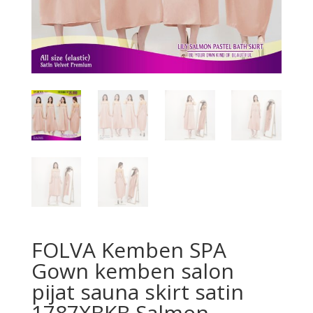
FOLVA Kemben SPA
Gown kemben salon
pijat sauna skirt satin
1787XBKB Salmon