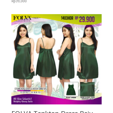
Rp
39,000