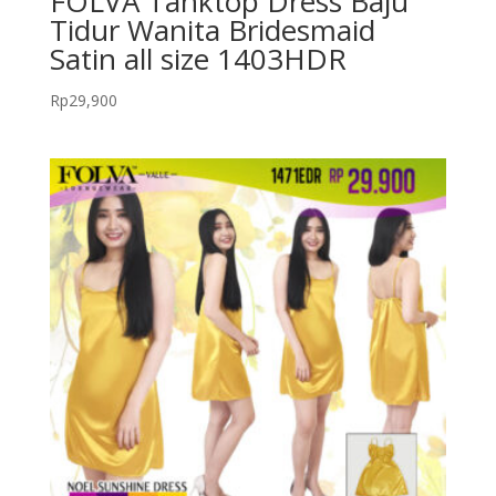
FOLVA Tanktop Dress Baju
Tidur Wanita Bridesmaid
Satin all size 1403HDR
Rp
29,900