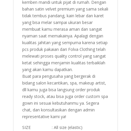
kemben mandi untuk pijat di rumah. Dengan
bahan satin velvet premium yang sama sekali
tidak tembus pandang, kain lebar dan karet
yang bisa melar sampai ukuran besar
membuat kamu merasa aman dan sangat
nyaman saat memakainya. Apalagi dengan
kualitas jahitan yang sempurna karena setiap
pcs produk pakaian dari Folva Clothing telah
melewati proses quality control yang sangat
ketat sehingga menjamin kualitas terbaiklah
yang akan kamu dapatkan.
Buat para pengusaha yang bergerak di
bidang salon kecantikan, spa, makeup artist,
dll kamu juga bisa langsung order produk
ready stock, atau bisa juga order custom spa
gown ini sesuai kebutuhanmu ya. Segera
chat, dan konsultasikan dengan admin
representative kami ya!
SIZE : All size (elastic)