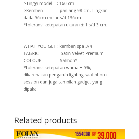
>Tinggi model : 160 cm
>Kemben : panjang 98 cm, Lingkar
dada 56cm melar s/d 136cm
*toleransi ketepatan ukuran ± 1 s/d 3 cm.
.
.
WHAT YOU GET : kemben spa 3/4
FABRIC : Satin Velvet Premium
COLOUR : Salmon*
*toleransi ketepatan warna ± 5%,
dikarenakan pengaruh lighting saat photo
session dan juga tampilan gadget yang
dipakai.
Related products