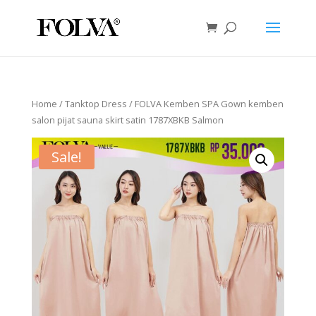
Home
/
Tanktop Dress
/ FOLVA Kemben SPA Gown kemben
salon pijat sauna skirt satin 1787XBKB Salmon
Sale!