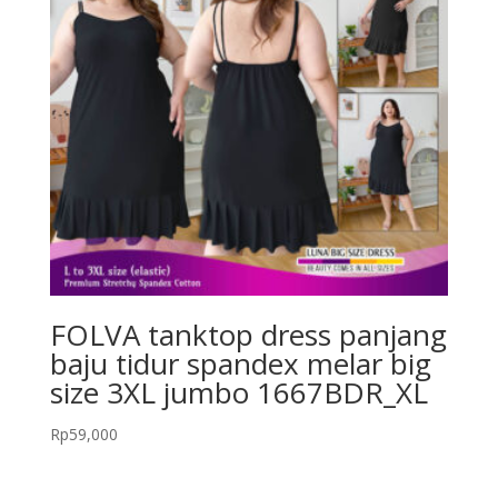
FOLVA tanktop dress panjang
baju tidur spandex melar big
size 3XL jumbo 1667BDR_XL
Rp
59,000