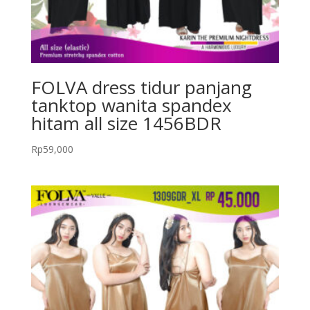
FOLVA dress tidur panjang
tanktop wanita spandex
hitam all size 1456BDR
Rp
59,000