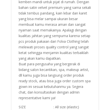
kemben mandi untuk pijat di rumah. Dengan
bahan satin velvet premium yang sama sekali
tidak tembus pandang, kain lebar dan karet
yang bisa melar sampai ukuran besar
membuat kamu merasa aman dan sangat
nyaman saat memakainya. Apalagi dengan
kualitas jahitan yang sempurna karena setiap
pcs produk pakaian dari Folva Clothing telah
melewati proses quality control yang sangat
ketat sehingga menjamin kualitas terbaiklah
yang akan kamu dapatkan.
Buat para pengusaha yang bergerak di
bidang salon kecantikan, spa, makeup artist,
dll kamu juga bisa langsung order produk
ready stock, atau bisa juga order custom spa
gown ini sesuai kebutuhanmu ya. Segera
chat, dan konsultasikan dengan admin
representative kami ya!
SIZE : All size (elastic)