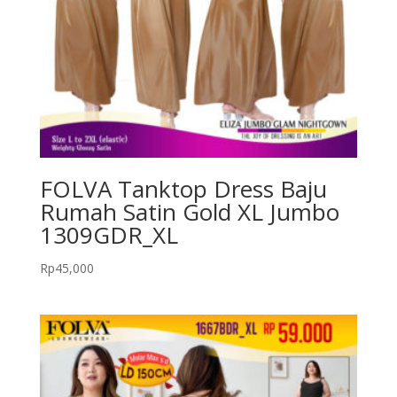
FOLVA Tanktop Dress Baju
Rumah Satin Gold XL Jumbo
1309GDR_XL
Rp
45,000