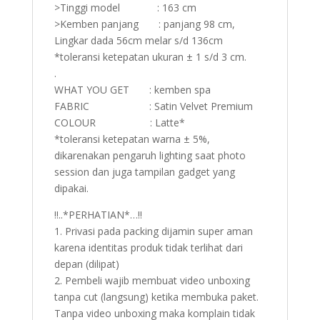
>Tinggi model : 163 cm
>Kemben panjang : panjang 98 cm,
Lingkar dada 56cm melar s/d 136cm
*toleransi ketepatan ukuran ± 1 s/d 3 cm.
.
WHAT YOU GET : kemben spa
FABRIC : Satin Velvet Premium
COLOUR : Latte*
*toleransi ketepatan warna ± 5%,
dikarenakan pengaruh lighting saat photo
session dan juga tampilan gadget yang
dipakai.
!!..*PERHATIAN*…!!
1. Privasi pada packing dijamin super aman
karena identitas produk tidak terlihat dari
depan (dilipat)
2. Pembeli wajib membuat video unboxing
tanpa cut (langsung) ketika membuka paket.
Tanpa video unboxing maka komplain tidak