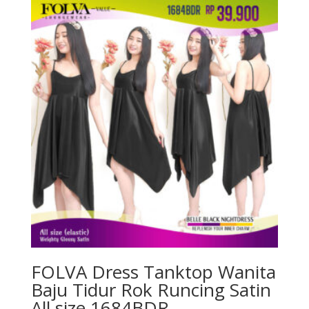
FOLVA Dress Tanktop Wanita
Baju Tidur Rok Runcing Satin
All size 1684BDR