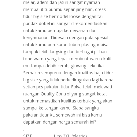
melar, adem dan jatuh sangat nyaman
membalut tubuhmu sepanjang hari, dress
tidur big size bermodel loose dengan tali
pundak dobel ini sangat direkomendasikan
untuk kamu pemuja kemewahan dan
kenyamanan. Didesain dengan pola spesial
untuk kamu berukuran tubuh plus agar bisa
tampak lebih langsing dan berbagai pilihan
tone warna yang tepat membuat warna kulit
mu tampak lebih cerah, glowing seketika.
Semakin sempurna dengan kualitas baju tidur
big size yang tidak perlu diragukan lagi karena
setiap pcs pakaian tidur Folva telah melewati
ruangan Quality Control yang sangat ketat
untuk memastikan kualitas terbaik yang akan
sampai ke tangan kamu. Siapa sangka
pakaian tidur XL semewah ini bisa kamu
dapatkan dengan harga semurah ini?
.
SIZE : L to 3XL (elastic)