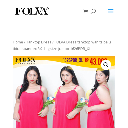
Home
/
Tanktop Dress
/ FOLVA Dress tanktop wanita baju
tidur spandex 3XL big size jumbo 1626PDR_XL