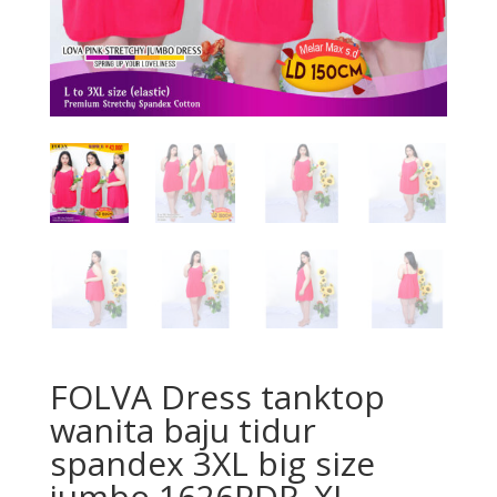
FOLVA Dress tanktop
wanita baju tidur
spandex 3XL big size
jumbo 1626PDR_XL