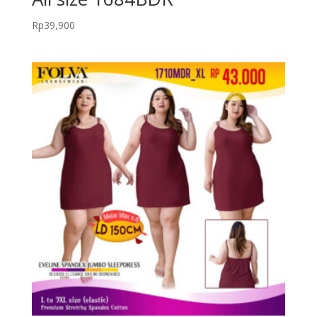
Rp
39,900