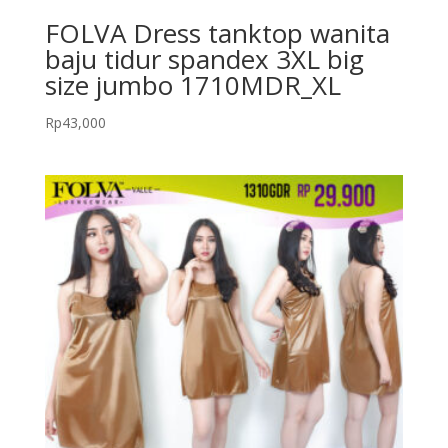
FOLVA Dress tanktop wanita
baju tidur spandex 3XL big
size jumbo 1710MDR_XL
Rp
43,000