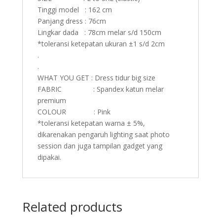
Tinggi model : 162 cm
Panjang dress : 76cm
Lingkar dada : 78cm melar s/d 150cm
*toleransi ketepatan ukuran ±1 s/d 2cm
.
.
WHAT YOU GET : Dress tidur big size
FABRIC : Spandex katun melar
premium
COLOUR : Pink
*toleransi ketepatan warna ± 5%,
dikarenakan pengaruh lighting saat photo
session dan juga tampilan gadget yang
dipakai.
Related products