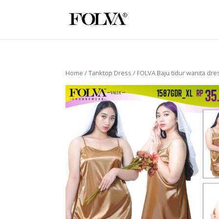
Home
/
Tanktop Dress
/ FOLVA Baju tidur wanita dre