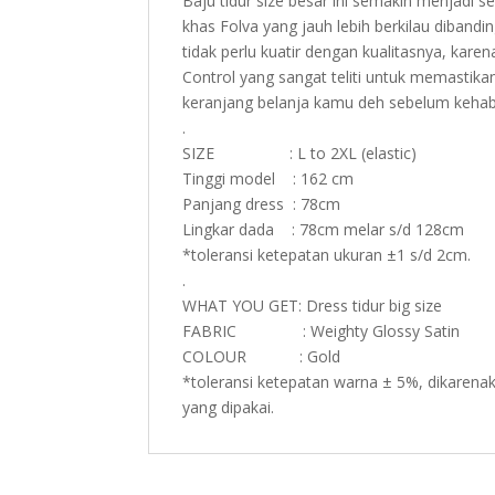
Baju tidur size besar ini semakin menjadi 
khas Folva yang jauh lebih berkilau diband
tidak perlu kuatir dengan kualitasnya, karen
Control yang sangat teliti untuk memastika
keranjang belanja kamu deh sebelum keha
.
SIZE : L to 2XL (elastic)
Tinggi model : 162 cm
Panjang dress : 78cm
Lingkar dada : 78cm melar s/d 128cm
*toleransi ketepatan ukuran ±1 s/d 2cm.
.
WHAT YOU GET: Dress tidur big size
FABRIC : Weighty Glossy Satin
COLOUR : Gold
*toleransi ketepatan warna ± 5%, dikarenak
yang dipakai.