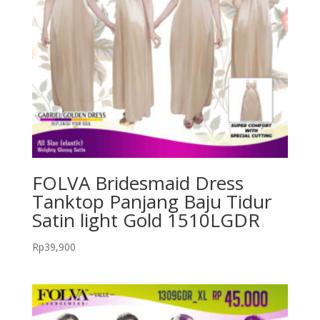
FOLVA Bridesmaid Dress
Tanktop Panjang Baju Tidur
Satin light Gold 1510LGDR
Rp
39,900