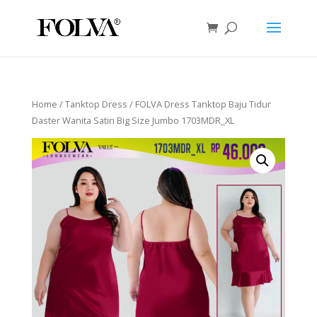
Home
/
Tanktop Dress
/ FOLVA Dress Tanktop Baju Tidur
Daster Wanita Satin Big Size Jumbo 1703MDR_XL