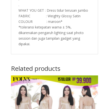
.
WHAT YOU GET : Dress tidur terusan jumbo
FABRIC : Weighty Glossy Satin
COLOUR : maroon*
*toleransi ketepatan warna ± 5%,
dikarenakan pengaruh lighting saat photo
session dan juga tampilan gadget yang
dipakai.
Related products