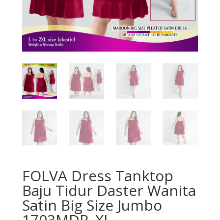
FOLVA Dress Tanktop
Baju Tidur Daster Wanita
Satin Big Size Jumbo
1703MDR_XL