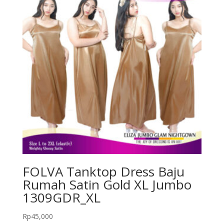
FOLVA Tanktop Dress Baju
Rumah Satin Gold XL Jumbo
1309GDR_XL
Rp
45,000