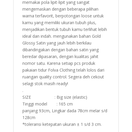
memakai pola lipit-lipit yang sangat
mengemaskan dengan beberapa pilihan
warna terfavorit, berpotongan loose untuk
kamu yang memiliki ukuran tubuh plus,
menjadikan bentuk tubuh kamu terlihat lebih
ideal dan indah. mengunakan bahan Gold
Glossy Satin yang jauh lebih berkilau
dibandingakan dengan bahan satin yang
beredar dipasaran, dengan kualitas jahit
nomor satu. Karena setiap pcs produk
pakaian tidur Folva Clothing telah lolos dari
ruangan quality control. Segera deh cekout
selagi stok masih ready!
.
SIZE : Big size (elastic)
Tinggi model : 165 cm
panjang 93cm, Lingkar dada 78cm melar s/d
128cm
*toleransi ketepatan ukuran ± 1 s/d 3 cm.
.