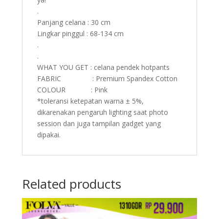
.
Panjang celana : 30 cm
Lingkar pinggul : 68-134 cm
.
.
WHAT YOU GET : celana pendek hotpants
FABRIC : Premium Spandex Cotton
COLOUR : Pink
*toleransi ketepatan warna ± 5%,
dikarenakan pengaruh lighting saat photo
session dan juga tampilan gadget yang
dipakai.
Related products