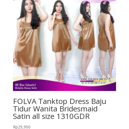
FOLVA Tanktop Dress Baju
Tidur Wanita Bridesmaid
Satin all size 1310GDR
Rp
29,900