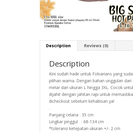
Description
Reviews (0)
Description
Kini sudah hadir untuk Folvarians yang s
pilihan warna. Dengan bahan unggulan dari
melar dari ukuran L hingga 3XL. Cocok unt
dijahit dengan jahitan rapi untuk memastik
dicheckout sebelum kehabisan ya!
.
Panjang celana : 35 cm
Lingkar pinggul : 68-134 cm
*toleransi ketepatan ukuran +/- 2 cm