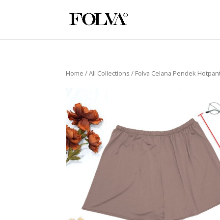
Home
/
All Collections
/ Folva Celana Pendek Hotpan