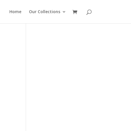
Home
Our Collections