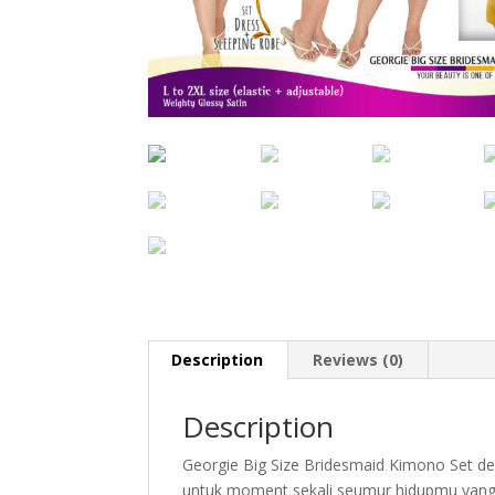
Description
Reviews (0)
Description
Georgie Big Size Bridesmaid Kimono Set de
untuk moment sekali seumur hidupmu yang t