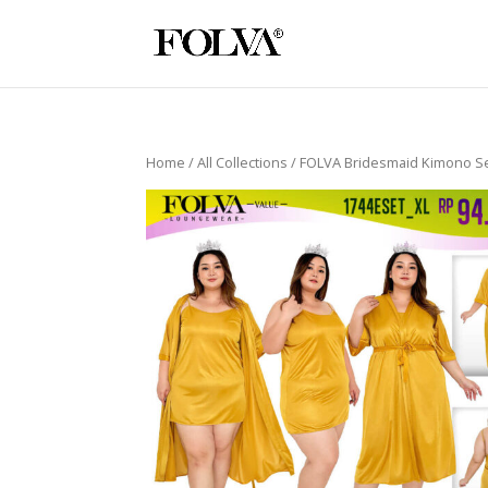
Home
/
All Collections
/ FOLVA Bridesmaid Kimono Se