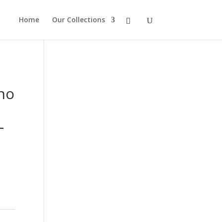
Home
Our Collections
no
L
o