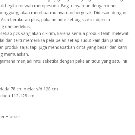
pak begitu mewah mempesona. Begitu nyaman dengan inner
n punggung, akan membuatmu nyaman bergerak. Didesain dengan
ia berukuran plus, pakaian tidur set big size ini dijamin
ng dan berlekuk.
setiap pcs yang akan dikirim, karena semua produk telah melewati
al dan teliti memeriksa pela-pelan setiap sudut kain dan jahitan
 produk saja, tapi juga mendapatkan cinta yang besar dari kami
ang memuaskan.
aimana menjadi ratu seketika dengan pakaian tidur yang satu ini!
a 78 cm melar s/d 128 cm
ada 112-128 cm
ner + outer