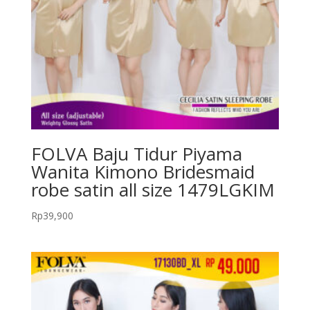
FOLVA Baju Tidur Piyama
Wanita Kimono Bridesmaid
robe satin all size 1479LGKIM
Rp
39,900