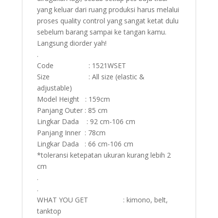
yang keluar dari ruang produksi harus melalui
proses quality control yang sangat ketat dulu
sebelum barang sampai ke tangan kamu.
Langsung diorder yah!
.
Code : 1521WSET
Size : All size (elastic &
adjustable)
Model Height : 159cm
Panjang Outer : 85 cm
Lingkar Dada : 92 cm-106 cm
Panjang Inner : 78cm
Lingkar Dada : 66 cm-106 cm
*toleransi ketepatan ukuran kurang lebih 2
cm
.
.
WHAT YOU GET : kimono, belt,
tanktop