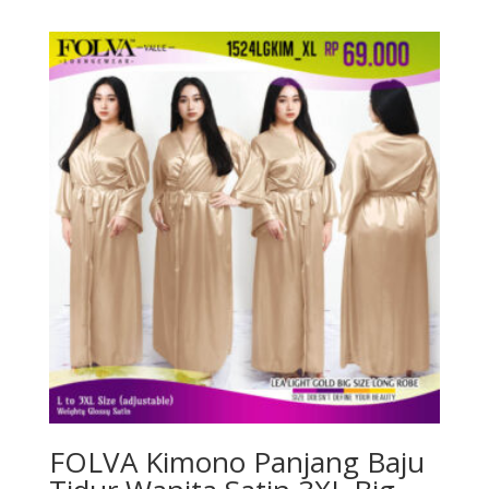
FOLVA Kimono Panjang Baju