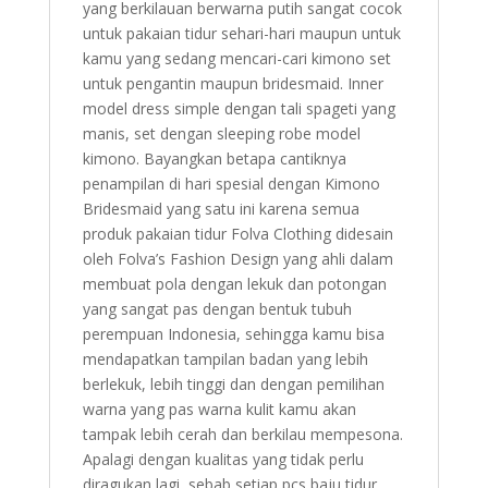
yang berkilauan berwarna putih sangat cocok
untuk pakaian tidur sehari-hari maupun untuk
kamu yang sedang mencari-cari kimono set
untuk pengantin maupun bridesmaid. Inner
model dress simple dengan tali spageti yang
manis, set dengan sleeping robe model
kimono. Bayangkan betapa cantiknya
penampilan di hari spesial dengan Kimono
Bridesmaid yang satu ini karena semua
produk pakaian tidur Folva Clothing didesain
oleh Folva’s Fashion Design yang ahli dalam
membuat pola dengan lekuk dan potongan
yang sangat pas dengan bentuk tubuh
perempuan Indonesia, sehingga kamu bisa
mendapatkan tampilan badan yang lebih
berlekuk, lebih tinggi dan dengan pemilihan
warna yang pas warna kulit kamu akan
tampak lebih cerah dan berkilau mempesona.
Apalagi dengan kualitas yang tidak perlu
diragukan lagi, sebab setiap pcs baju tidur