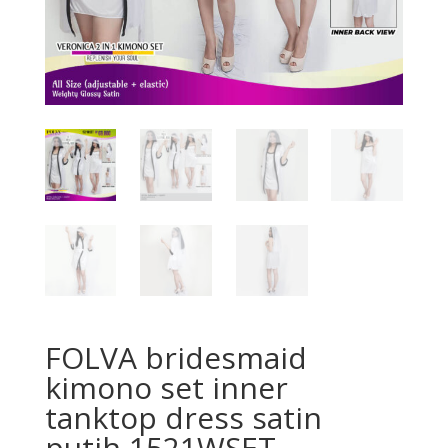
FOLVA bridesmaid
kimono set inner
tanktop dress satin
putih 1521WSET