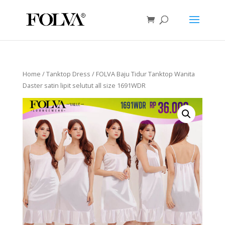
Home
/
Tanktop Dress
/ FOLVA Baju Tidur Tanktop Wanita
Daster satin lipit selutut all size 1691WDR