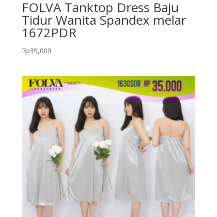
FOLVA Tanktop Dress Baju
Tidur Wanita Spandex melar
1672PDR
Rp
39,000