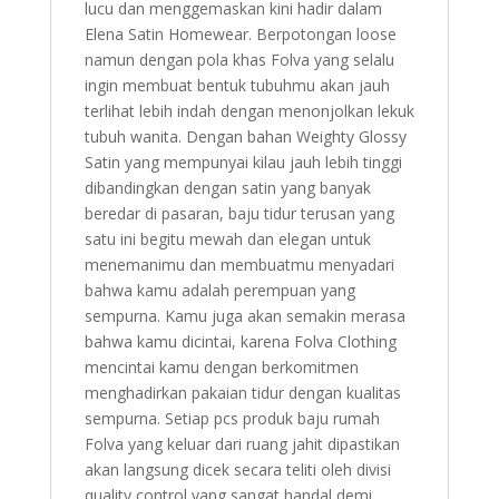
lucu dan menggemaskan kini hadir dalam
Elena Satin Homewear. Berpotongan loose
namun dengan pola khas Folva yang selalu
ingin membuat bentuk tubuhmu akan jauh
terlihat lebih indah dengan menonjolkan lekuk
tubuh wanita. Dengan bahan Weighty Glossy
Satin yang mempunyai kilau jauh lebih tinggi
dibandingkan dengan satin yang banyak
beredar di pasaran, baju tidur terusan yang
satu ini begitu mewah dan elegan untuk
menemanimu dan membuatmu menyadari
bahwa kamu adalah perempuan yang
sempurna. Kamu juga akan semakin merasa
bahwa kamu dicintai, karena Folva Clothing
mencintai kamu dengan berkomitmen
menghadirkan pakaian tidur dengan kualitas
sempurna. Setiap pcs produk baju rumah
Folva yang keluar dari ruang jahit dipastikan
akan langsung dicek secara teliti oleh divisi
quality control yang sangat handal demi