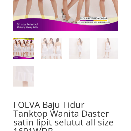
FOLVA Baju Tidur
Tanktop Wanita Daster
satin lipit selutut all size
1691WDR