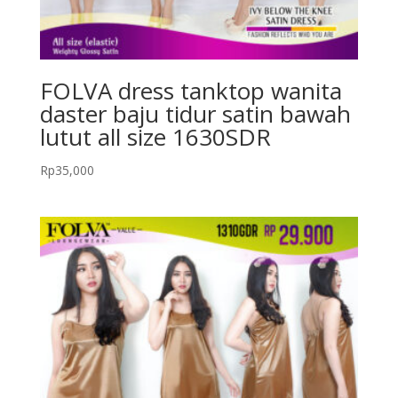
FOLVA dress tanktop wanita
daster baju tidur satin bawah
lutut all size 1630SDR
Rp
35,000