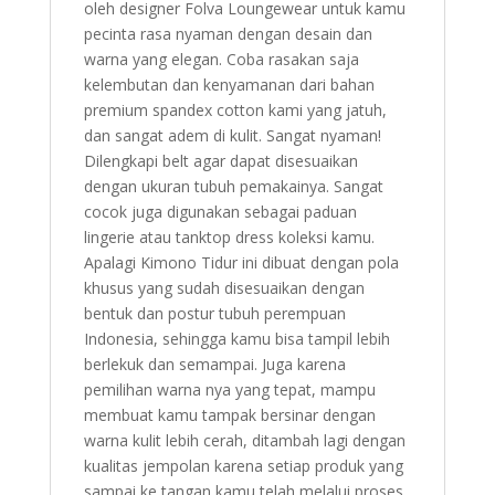
oleh designer Folva Loungewear untuk kamu
pecinta rasa nyaman dengan desain dan
warna yang elegan. Coba rasakan saja
kelembutan dan kenyamanan dari bahan
premium spandex cotton kami yang jatuh,
dan sangat adem di kulit. Sangat nyaman!
Dilengkapi belt agar dapat disesuaikan
dengan ukuran tubuh pemakainya. Sangat
cocok juga digunakan sebagai paduan
lingerie atau tanktop dress koleksi kamu.
Apalagi Kimono Tidur ini dibuat dengan pola
khusus yang sudah disesuaikan dengan
bentuk dan postur tubuh perempuan
Indonesia, sehingga kamu bisa tampil lebih
berlekuk dan semampai. Juga karena
pemilihan warna nya yang tepat, mampu
membuat kamu tampak bersinar dengan
warna kulit lebih cerah, ditambah lagi dengan
kualitas jempolan karena setiap produk yang
sampai ke tangan kamu telah melalui proses