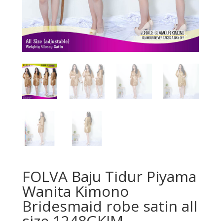
FOLVA Baju Tidur Piyama
Wanita Kimono
Bridesmaid robe satin all
size 1248GKIM