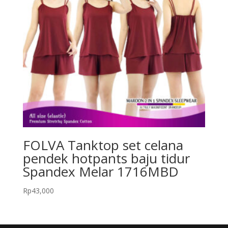
FOLVA Tanktop set celana
pendek hotpants baju tidur
Spandex Melar 1716MBD
Rp
43,000