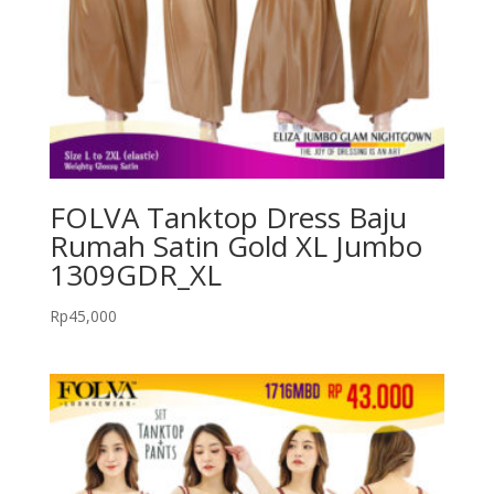
FOLVA Tanktop Dress Baju
Rumah Satin Gold XL Jumbo
1309GDR_XL
Rp
45,000