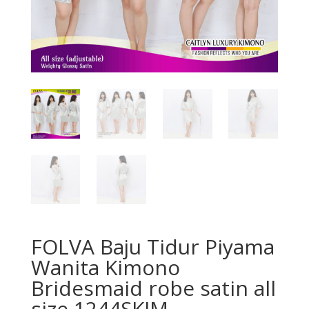
FOLVA Baju Tidur Piyama
Wanita Kimono
Bridesmaid robe satin all
size 1244SKIM