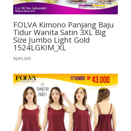
FOLVA Kimono Panjang Baju
Tidur Wanita Satin 3XL Big
Size Jumbo Light Gold
1524LGKIM_XL
Rp
69,000