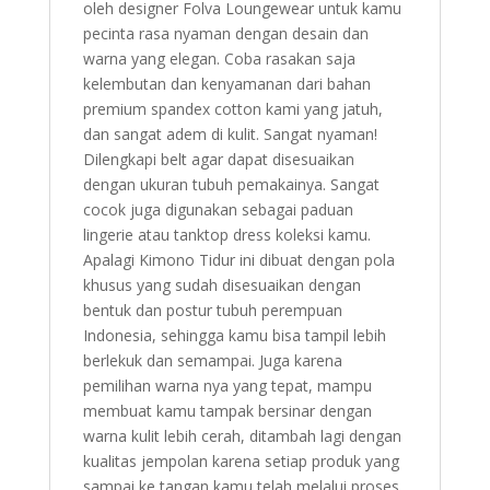
oleh designer Folva Loungewear untuk kamu
pecinta rasa nyaman dengan desain dan
warna yang elegan. Coba rasakan saja
kelembutan dan kenyamanan dari bahan
premium spandex cotton kami yang jatuh,
dan sangat adem di kulit. Sangat nyaman!
Dilengkapi belt agar dapat disesuaikan
dengan ukuran tubuh pemakainya. Sangat
cocok juga digunakan sebagai paduan
lingerie atau tanktop dress koleksi kamu.
Apalagi Kimono Tidur ini dibuat dengan pola
khusus yang sudah disesuaikan dengan
bentuk dan postur tubuh perempuan
Indonesia, sehingga kamu bisa tampil lebih
berlekuk dan semampai. Juga karena
pemilihan warna nya yang tepat, mampu
membuat kamu tampak bersinar dengan
warna kulit lebih cerah, ditambah lagi dengan
kualitas jempolan karena setiap produk yang
sampai ke tangan kamu telah melalui proses