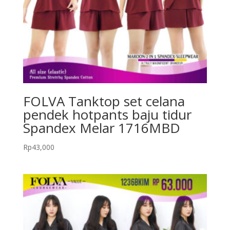
FOLVA Tanktop set celana
pendek hotpants baju tidur
Spandex Melar 1716MBD
Rp
43,000