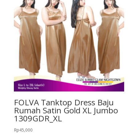
FOLVA Tanktop Dress Baju
Rumah Satin Gold XL Jumbo
1309GDR_XL
Rp
45,000