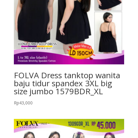
FOLVA Dress tanktop wanita
baju tidur spandex 3XL big
size jumbo 1579BDR_XL
Rp
43,000