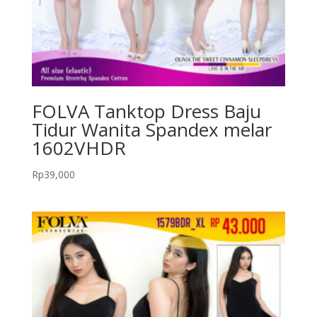
FOLVA Tanktop Dress Baju
Tidur Wanita Spandex melar
1602VHDR
Rp
39,000