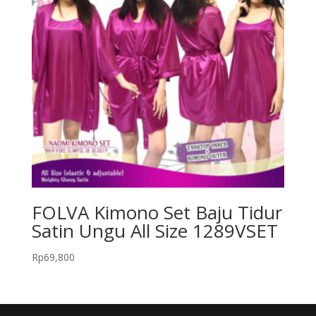
FOLVA Kimono Set Baju Tidur
Satin Ungu All Size 1289VSET
Rp
69,800