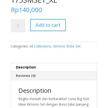
Rp
140,000
FOLVA
Add to cart
Kimono
Panjang
Set
Inner
Categories:
All Collections
,
Kimono Robe Set
Tanktop
Big
Size
Spandex
Description
1753MSET_XL
Reviews (0)
quantity
Description
Begitu mewah dan berkarakter! Luna Big Size
Maxi Kimono Set dengan dress tidur panjang