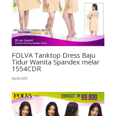
FOLVA Tanktop Dress Baju
Tidur Wanita Spandex melar
1554CDR
Rp
39,000