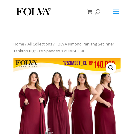
Home
/
All Collections
/ FOLVA Kimono Panjang Set Inner
Tanktop Big Size Spandex 1753MSET_XL