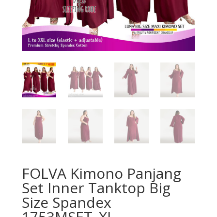
FOLVA Kimono Panjang
Set Inner Tanktop Big
Size Spandex
1753MSET_XL