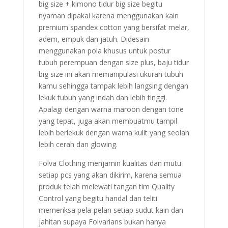
big size + kimono tidur big size begitu
nyaman dipakai karena menggunakan kain
premium spandex cotton yang bersifat melar,
adem, empuk dan jatuh. Didesain
menggunakan pola khusus untuk postur
tubuh perempuan dengan size plus, baju tidur
big size ini akan memanipulasi ukuran tubuh
kamu sehingga tampak lebih langsing dengan
lekuk tubuh yang indah dan lebih tinggi.
Apalagi dengan warna maroon dengan tone
yang tepat, juga akan membuatmu tampil
lebih berlekuk dengan warna kulit yang seolah
lebih cerah dan glowing.
Folva Clothing menjamin kualitas dan mutu
setiap pcs yang akan dikirim, karena semua
produk telah melewati tangan tim Quality
Control yang begitu handal dan teliti
memeriksa pela-pelan setiap sudut kain dan
jahitan supaya Folvarians bukan hanya