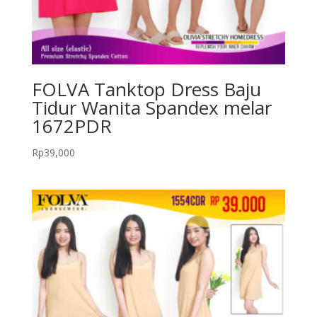
FOLVA Tanktop Dress Baju
Tidur Wanita Spandex melar
1672PDR
Rp
39,000